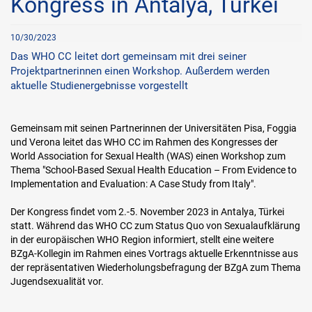
Kongress in Antalya, Türkei
10/30/2023
Das WHO CC leitet dort gemeinsam mit drei seiner
Projektpartnerinnen einen Workshop. Außerdem werden
aktuelle Studienergebnisse vorgestellt
Gemeinsam mit seinen Partnerinnen der Universitäten Pisa, Foggia
und Verona leitet das WHO CC im Rahmen des Kongresses der
World Association for Sexual Health (WAS) einen Workshop zum
Thema "School-Based Sexual Health Education – From Evidence to
Implementation and Evaluation: A Case Study from Italy".
Der Kongress findet vom 2.-5. November 2023 in Antalya, Türkei
statt. Während das WHO CC zum Status Quo von Sexualaufklärung
in der europäischen WHO Region informiert, stellt eine weitere
BZgA-Kollegin im Rahmen eines Vortrags aktuelle Erkenntnisse aus
der repräsentativen Wiederholungsbefragung der BZgA zum Thema
Jugendsexualität vor.