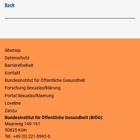
Back
Sitemap
Datenschutz
Barrierefreiheit
Kontakt
Bundesinstitut für Öffentliche Gesundheit
Forschung Sexualaufklärung
Portal Sexualaufklaerung
Loveline
Zanzu
Bundesinstitut für Öffentliche Gesundheit (BiÖG)
Maarweg 149-161
50825 Köln
Tel.: +49 (0) 221 8992-0