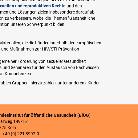
xuellen und reproduktiven Rechte
und den
men und Lösungen zielen insbesondere darauf ab,
on zu verbessern, wobei die Themen "Ganzheitliche
ntion unseren Schwerpunkt bilden.
erialien, die die Länder innerhalb der europäischen
n und Maßnahmen zur HIV/STI-Prävention
lgemeiner Förderung von sexueller Gesundheit
ps und Seminaren für den Austausch von Fachwissen
 von Kompetenzen
erablen Gruppen; hierzu zählen, unter anderem, Kinder
ndesinstitut für Öffentliche Gesundheit (BiÖG)
arweg 149-161
825 Köln
.: +49 (0) 221 8992-0