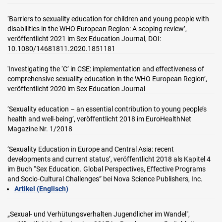
‘Barriers to sexuality education for children and young people with
disabilities in the WHO European Region: A scoping review’,
veröffentlicht 2021 im Sex Education Journal, DOI:
10.1080/14681811.2020.1851181
'Investigating the ‘C’ in CSE: implementation and effectiveness of
comprehensive sexuality education in the WHO European Region’,
veröffentlicht 2020 im Sex Education Journal
‘Sexuality education – an essential contribution to young people’s
health and well-being’, veröffentlicht 2018 im EuroHealthNet
Magazine Nr. 1/2018
‘Sexuality Education in Europe and Central Asia: recent
developments and current status’, veröffentlicht 2018 als Kapitel 4
im Buch “Sex Education. Global Perspectives, Effective Programs
and Socio-Cultural Challenges” bei Nova Science Publishers, Inc.
Artikel (Englisch)
„Sexual- und Verhütungsverhalten Jugendlicher im Wandel",