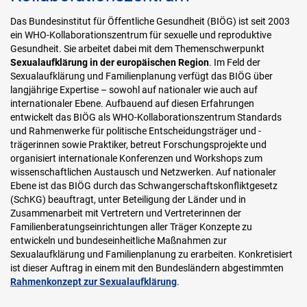
Das Bundesinstitut für Öffentliche Gesundheit (BIÖG) ist seit 2003
ein WHO-Kollaborationszentrum für sexuelle und reproduktive
Gesundheit. Sie arbeitet dabei mit dem Themenschwerpunkt
Sexualaufklärung in der europäischen Region
. Im Feld der
Sexualaufklärung und Familienplanung verfügt das BIÖG über
langjährige Expertise – sowohl auf nationaler wie auch auf
internationaler Ebene. Aufbauend auf diesen Erfahrungen
entwickelt das BIÖG als WHO-Kollaborationszentrum Standards
und Rahmenwerke für politische Entscheidungsträger und -
trägerinnen sowie Praktiker, betreut Forschungsprojekte und
organisiert internationale Konferenzen und Workshops zum
wissenschaftlichen Austausch und Netzwerken. Auf nationaler
Ebene ist das BIÖG durch das Schwangerschaftskonfliktgesetz
(SchKG) beauftragt, unter Beteiligung der Länder und in
Zusammenarbeit mit Vertretern und Vertreterinnen der
Familienberatungseinrichtungen aller Träger Konzepte zu
entwickeln und bundeseinheitliche Maßnahmen zur
Sexualaufklärung und Familienplanung zu erarbeiten. Konkretisiert
ist dieser Auftrag in einem mit den Bundesländern abgestimmten
Rahmenkonzept zur Sexualaufklärung
.