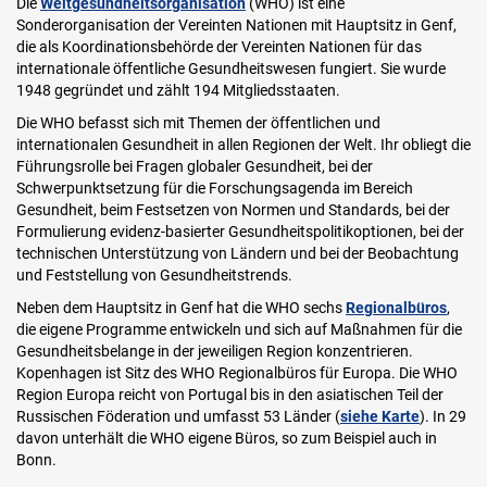
Die
Weltgesundheitsorganisation
(WHO) ist eine
Sonderorganisation der Vereinten Nationen mit Hauptsitz in Genf,
die als Koordinationsbehörde der Vereinten Nationen für das
internationale öffentliche Gesundheitswesen fungiert. Sie wurde
1948 gegründet und zählt 194 Mitgliedsstaaten.
Die WHO befasst sich mit Themen der öffentlichen und
internationalen Gesundheit in allen Regionen der Welt. Ihr obliegt die
Führungsrolle bei Fragen globaler Gesundheit, bei der
Schwerpunktsetzung für die Forschungsagenda im Bereich
Gesundheit, beim Festsetzen von Normen und Standards, bei der
Formulierung evidenz-basierter Gesundheitspolitikoptionen, bei der
technischen Unterstützung von Ländern und bei der Beobachtung
und Feststellung von Gesundheitstrends.
Neben dem Hauptsitz in Genf hat die WHO sechs
Regionalbüros
,
die eigene Programme entwickeln und sich auf Maßnahmen für die
Gesundheitsbelange in der jeweiligen Region konzentrieren.
Kopenhagen ist Sitz des WHO Regionalbüros für Europa. Die WHO
Region Europa reicht von Portugal bis in den asiatischen Teil der
Russischen Föderation und umfasst 53 Länder (
siehe Karte
). In 29
davon unterhält die WHO eigene Büros, so zum Beispiel auch in
Bonn.